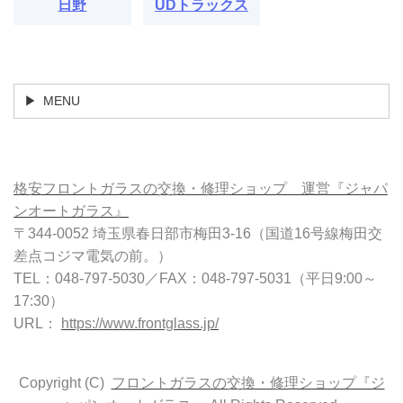
日野
UDトラックス
MENU
格安フロントガラスの交換・修理ショップ 運営『ジャパ
ンオートガラス』
〒344-0052 埼玉県春日部市梅田3-16（国道16号線梅田交
差点コジマ電気の前。）
TEL：048-797-5030／FAX：048-797-5031（平日9:00～
17:30）
URL：
https://www.frontglass.jp/
Copyright (C)
フロントガラスの交換・修理ショップ『ジ