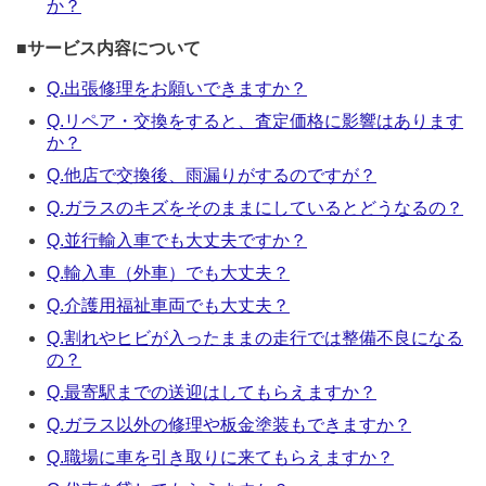
か？
■
サービス内容について
Q.出張修理をお願いできますか？
Q.リペア・交換をすると、査定価格に影響はあります
か？
Q.他店で交換後、雨漏りがするのですが？
Q.ガラスのキズをそのままにしているとどうなるの？
Q.並行輸入車でも大丈夫ですか？
Q.輸入車（外車）でも大丈夫？
Q.介護用福祉車両でも大丈夫？
Q.割れやヒビが入ったままの走行では整備不良になる
の？
Q.最寄駅までの送迎はしてもらえますか？
Q.ガラス以外の修理や板金塗装もできますか？
Q.職場に車を引き取りに来てもらえますか？