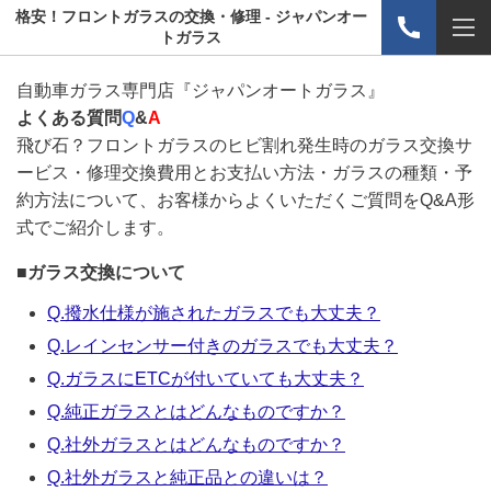
格安！フロントガラスの交換・修理 - ジャパンオー
トガラス
自動車ガラス専門店『ジャパンオートガラス』
よくある質問
Q
&
A
飛び石？フロントガラスのヒビ割れ発生時のガラス交換サ
ービス・修理交換費用とお支払い方法・ガラスの種類・予
約方法について、お客様からよくいただくご質問をQ&A形
式でご紹介します。
■
ガラス交換について
Q.撥水仕様が施されたガラスでも大丈夫？
Q.レインセンサー付きのガラスでも大丈夫？
Q.ガラスにETCが付いていても大丈夫？
Q.純正ガラスとはどんなものですか？
Q.社外ガラスとはどんなものですか？
Q.社外ガラスと純正品との違いは？