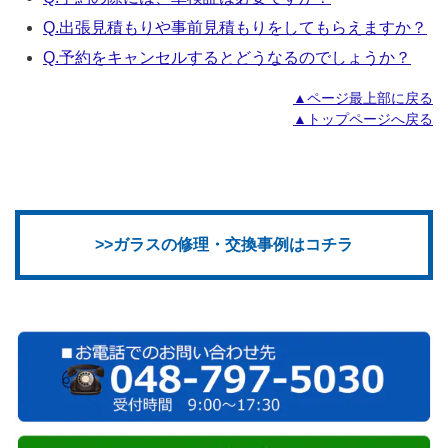
Q.出張見積もりや事前見積もりをしてもらえますか？
Q.予約をキャンセルするとどうなるのでしょうか？
▲ページ最上部に戻る
▲トップページへ戻る
>>ガラスの修理・交換事例はコチラ