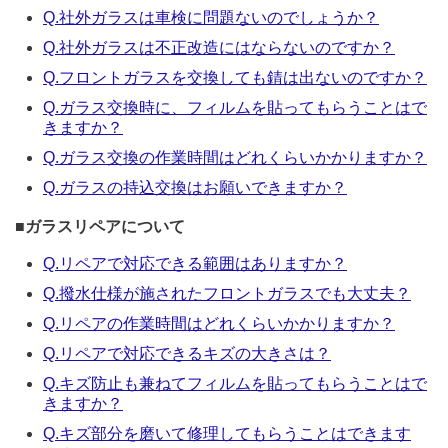
Q.社外ガラスは車検に問題ないのでしょうか？
Q.社外ガラスは不正改造にはならないのですか？
Q.フロントガラスを交換しても錆は出ないのですか？
Q.ガラス交換時に、フィルムを貼ってもらうことはで
きますか？
Q.ガラス交換の作業時間はどれくらいかかりますか？
Q.ガラスの持込交換はお願いできますか？
■
ガラスリペアについて
Q.リペアで対応できる範囲はありますか？
Q.撥水仕様が施されたフロントガラスでも大丈夫？
Q.リペアの作業時間はどれくらいかかりますか？
Q.リペアで対応できるキズの大きさは？
Q.キズ防止も兼ねてフィルムを貼ってもらうことはで
きますか？
Q.キズ部分を磨いて修理してもらうことはできます