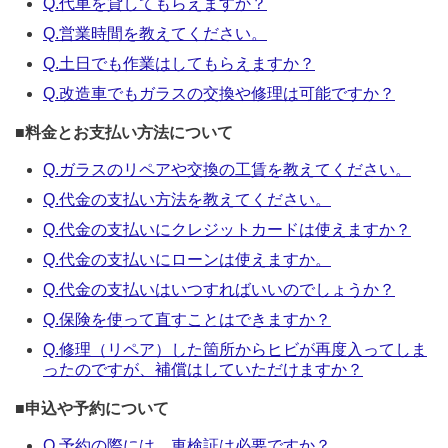
Q.代車を貸してもらえますか？
Q.営業時間を教えてください。
Q.土日でも作業はしてもらえますか？
Q.改造車でもガラスの交換や修理は可能ですか？
■
料金とお支払い方法について
Q.ガラスのリペアや交換の工賃を教えてください。
Q.代金の支払い方法を教えてください。
Q.代金の支払いにクレジットカードは使えますか？
Q.代金の支払いにローンは使えますか。
Q.代金の支払いはいつすればいいのでしょうか？
Q.保険を使って直すことはできますか？
Q.修理（リペア）した箇所からヒビが再度入ってしま
ったのですが、補償はしていただけますか？
■
申込や予約について
Q.予約の際には、車検証は必要ですか？