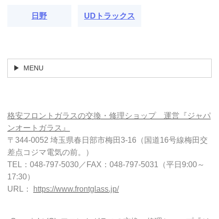
日野
UDトラックス
MENU
格安フロントガラスの交換・修理ショップ 運営『ジャパ
ンオートガラス』
〒344-0052 埼玉県春日部市梅田3-16（国道16号線梅田交
差点コジマ電気の前。）
TEL：048-797-5030／FAX：048-797-5031（平日9:00～
17:30）
URL：
https://www.frontglass.jp/