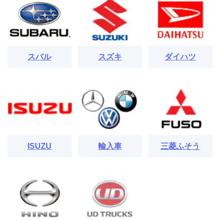
スバル
スズキ
ダイハツ
ISUZU
輸入車
三菱ふそう