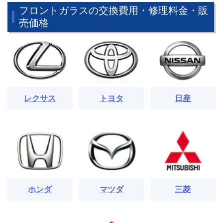
フロントガラスの交換費用・修理料金・販
売価格
レクサス
トヨタ
日産
ホンダ
マツダ
三菱